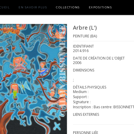
CUEIL
EN SAVOIR PLUS
COLLECTIONS
EXPOSITIONS
Arbre (L')
PEINTURE (BA)
IDENTIFIANT
2014.916
DATE DE CRÉATION DE L'OBJET
2006
DIMENSIONS
;
DÉTAILS PHYSIQUES
Medium :
Support :
Signature :
Inscription : Bas centre: BISSONNET
LIENS EXTERNES
PERSONNE LIÉE