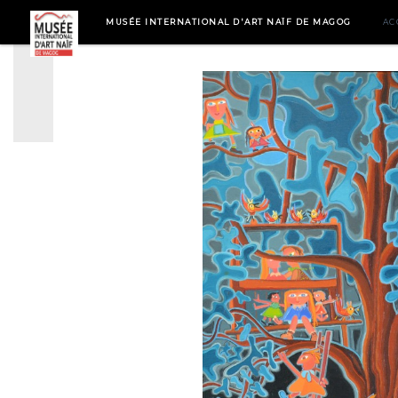
MUSÉE INTERNATIONAL D'ART NAÏF DE MAGOG
AC