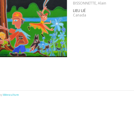
BISSONNETTE, Alain
LIEU LIÉ
Canada
 by
Idéesculture