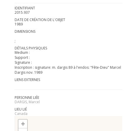
IDENTIFIANT
2015.937
DATE DE CRÉATION DE L'OBJET
1989
DIMENSIONS
;
DÉTAILS PHYSIQUES
Medium :
Support :
Signature :
Inscription : signature: m. dargis 89 à l'endos: "Fête-Dieu" Marcel
Dargis nov. 1989
LIENS EXTERNES
PERSONNE LIÉE
DARGIS, Marcel
LIEU LIÉ
Canada
+