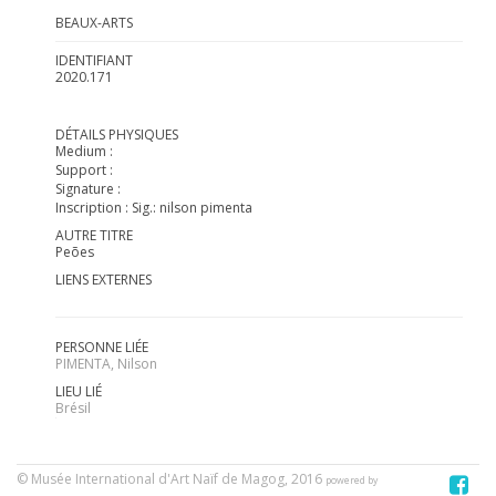
BEAUX-ARTS
IDENTIFIANT
2020.171
DÉTAILS PHYSIQUES
Medium :
Support :
Signature :
Inscription : Sig.: nilson pimenta
AUTRE TITRE
Peões
LIENS EXTERNES
PERSONNE LIÉE
PIMENTA, Nilson
LIEU LIÉ
Brésil
© Musée International d'Art Naïf de Magog, 2016
powered by