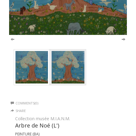
COMMENTS(0)
SHARE
Collection musée M.I.A.N.M.
Arbre de Noé (L')
PEINTURE (BA)