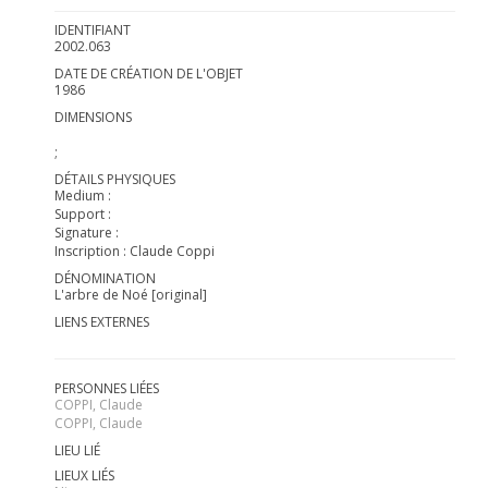
IDENTIFIANT
2002.063
DATE DE CRÉATION DE L'OBJET
1986
DIMENSIONS
;
DÉTAILS PHYSIQUES
Medium :
Support :
Signature :
Inscription : Claude Coppi
DÉNOMINATION
L'arbre de Noé [original]
LIENS EXTERNES
PERSONNES LIÉES
COPPI, Claude
COPPI, Claude
LIEU LIÉ
LIEUX LIÉS