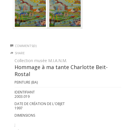
COMMENTS(0)
SHARE
Collection musée M.I.A.N.M.
Hommage à ma tante Charlotte Beit-
Rostal
PEINTURE (BA)
IDENTIFIANT
2003.019
DATE DE CRÉATION DE L'OBJET
1997
DIMENSIONS
;