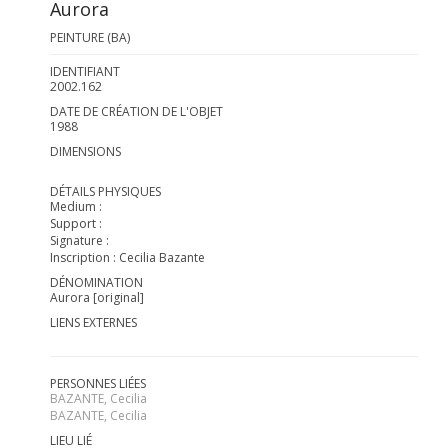
Aurora
PEINTURE (BA)
IDENTIFIANT
2002.162
DATE DE CRÉATION DE L'OBJET
1988
DIMENSIONS
DÉTAILS PHYSIQUES
Medium :
Support :
Signature :
Inscription : Cecilia Bazante
DÉNOMINATION
Aurora [original]
LIENS EXTERNES
PERSONNES LIÉES
BAZANTE, Cecilia
BAZANTE, Cecilia
LIEU LIÉ