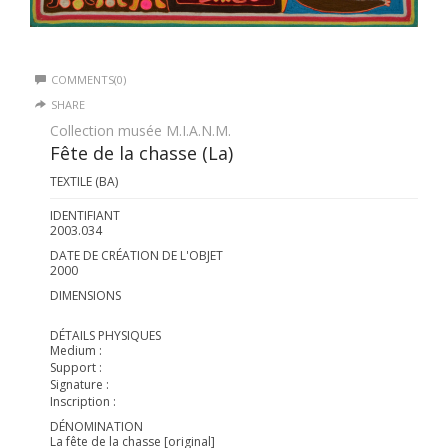
COMMENTS(0)
SHARE
Collection musée M.I.A.N.M.
Fête de la chasse (La)
TEXTILE (BA)
IDENTIFIANT
2003.034
DATE DE CRÉATION DE L'OBJET
2000
DIMENSIONS
DÉTAILS PHYSIQUES
Medium :
Support :
Signature :
Inscription :
DÉNOMINATION
La fête de la chasse [original]