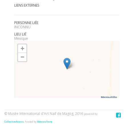
LIENS EXTERNES
PERSONNE LIÉE
INCONNU
LIEU LIÉ
Mexique
+
−
© Musée International d'Art Naïf de Magog, 2016
powered by
CollectiveAccess
, hosted by
Idéesculture