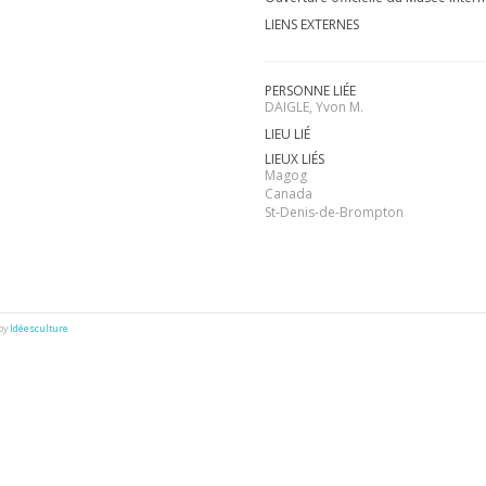
LIENS EXTERNES
PERSONNE LIÉE
DAIGLE, Yvon M.
LIEU LIÉ
LIEUX LIÉS
Magog
Canada
St-Denis-de-Brompton
 by
Idéesculture