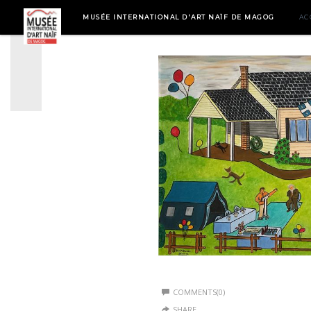
MUSÉE INTERNATIONAL D'ART NAÏF DE MAGOG
AC
COMMENTS(0)
SHARE