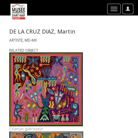
User
Toggle
Optio
navigation
DE LA CRUZ DIAZ, Martin
ARTISTE, MD-MX
RELATED OBJECT
Chaman guérisseur