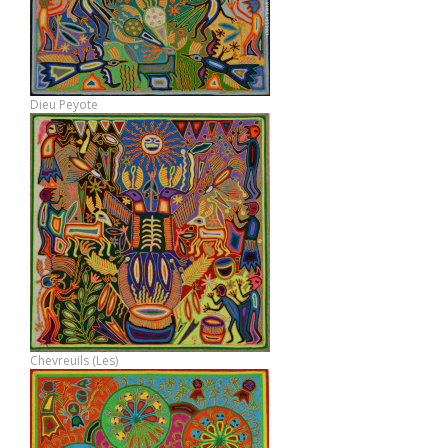
Dieu Peyote
Chevreuils (Les)