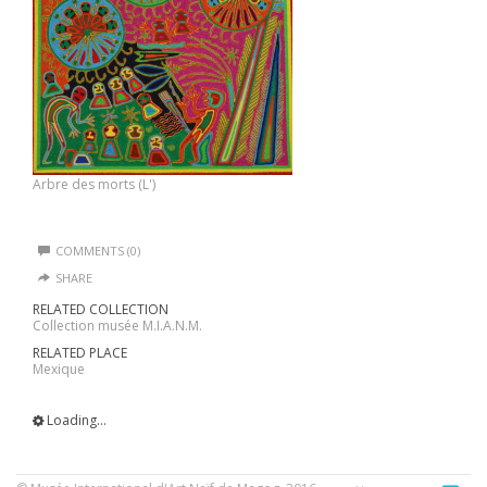
Arbre des morts (L')
COMMENTS (0)
SHARE
RELATED COLLECTION
Collection musée M.I.A.N.M.
RELATED PLACE
Mexique
Loading...