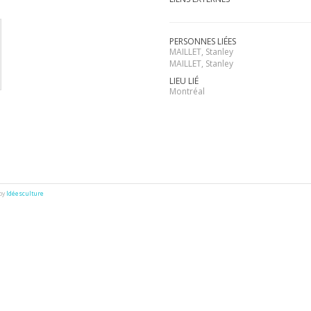
PERSONNES LIÉES
MAILLET, Stanley
MAILLET, Stanley
LIEU LIÉ
Montréal
 by
Idéesculture