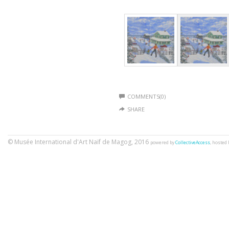
COMMENTS(0)
SHARE
© Musée International d'Art Naïf de Magog, 2016
powered by
CollectiveAccess
, hosted