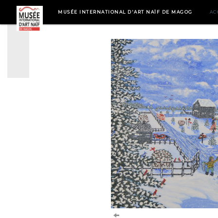
MUSÉE INTERNATIONAL D'ART NAÏF DE MAGOG
AC