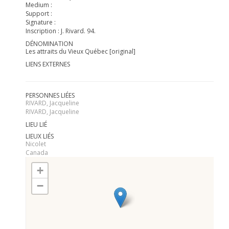
Medium :
Support :
Signature :
Inscription : J. Rivard. 94.
DÉNOMINATION
Les attraits du Vieux Québec [original]
LIENS EXTERNES
PERSONNES LIÉES
RIVARD, Jacqueline
RIVARD, Jacqueline
LIEU LIÉ
LIEUX LIÉS
Nicolet
Canada
+
−