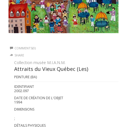
COMMENTS(0)
SHARE
Collection musée M.I.A.N.M.
Attraits du Vieux Québec (Les)
PEINTURE (BA)
IDENTIFIANT
2002.097
DATE DE CRÉATION DE L'OBJET
1994
DIMENSIONS
;
DÉTAILS PHYSIQUES