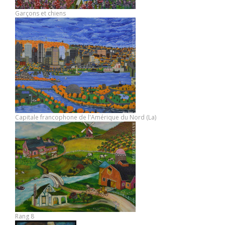
Garçons et chiens
Capitale francophone de l'Amérique du Nord (La)
Rang 8