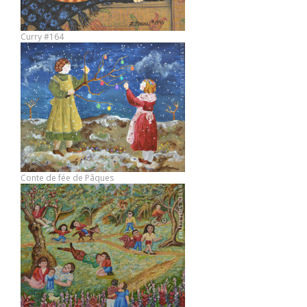
Curry #164
Conte de fée de Pâques