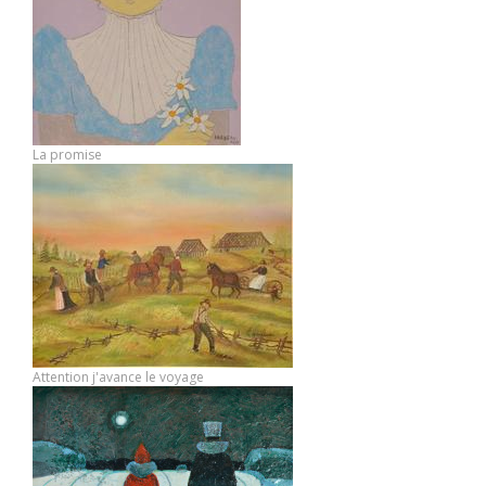
La promise
Attention j'avance le voyage