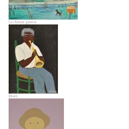
La chasse galerie
Blues