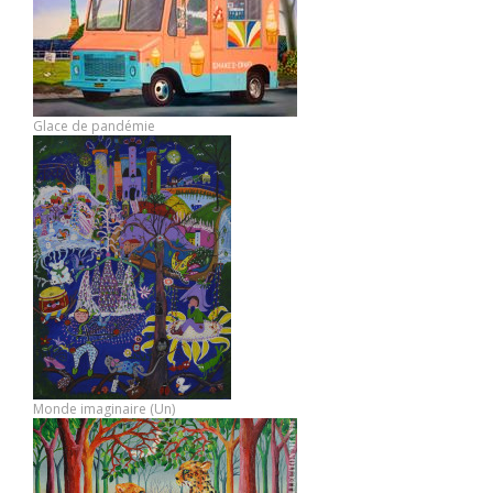
Glace de pandémie
Monde imaginaire (Un)