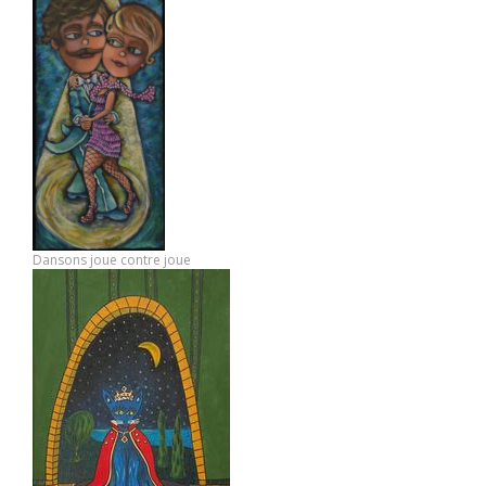
Dansons joue contre joue