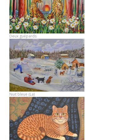
Deux guépards
Nuit bleue (La)