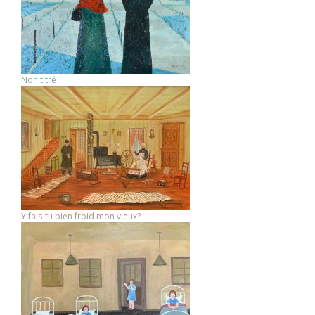
Non titré
Y fais-tu bien froid mon vieux?