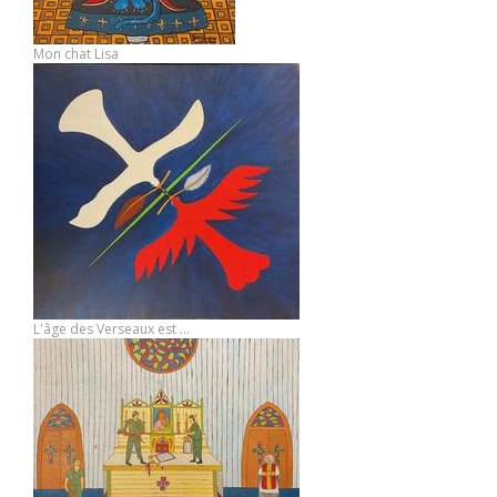
Mon chat Lisa
L'âge des Verseaux est ...