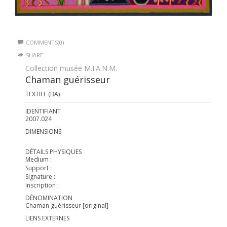
COMMENTS(0)
SHARE
Collection musée M.I.A.N.M.
Chaman guérisseur
TEXTILE (BA)
IDENTIFIANT
2007.024
DIMENSIONS
DÉTAILS PHYSIQUES
Medium :
Support :
Signature :
Inscription :
DÉNOMINATION
Chaman guérisseur [original]
LIENS EXTERNES