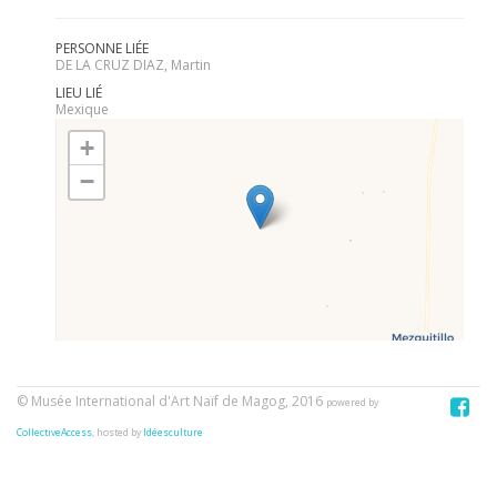
PERSONNE LIÉE
DE LA CRUZ DIAZ, Martin
LIEU LIÉ
Mexique
+
−
© Musée International d'Art Naïf de Magog, 2016
powered by
CollectiveAccess
, hosted by
Idéesculture