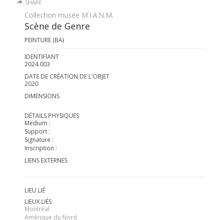
SHARE
Collection musée M.I.A.N.M.
Scène de Genre
PEINTURE (BA)
IDENTIFIANT
2024.003
DATE DE CRÉATION DE L'OBJET
2020
DIMENSIONS
DÉTAILS PHYSIQUES
Medium :
Support :
Signature :
Inscription :
LIENS EXTERNES
LIEU LIÉ
LIEUX LIÉS
Montréal
Amérique du Nord